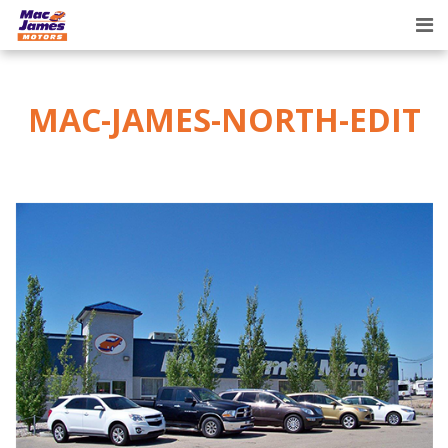
Tog
nav
MAC-JAMES-NORTH-EDIT