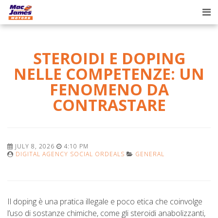
Tog
nav
STEROIDI E DOPING
NELLE COMPETENZE: UN
FENOMENO DA
CONTRASTARE
JULY 8, 2026
4:10 PM
DIGITAL AGENCY SOCIAL ORDEALS
GENERAL
Il doping è una pratica illegale e poco etica che coinvolge
l’uso di sostanze chimiche, come gli steroidi anabolizzanti,