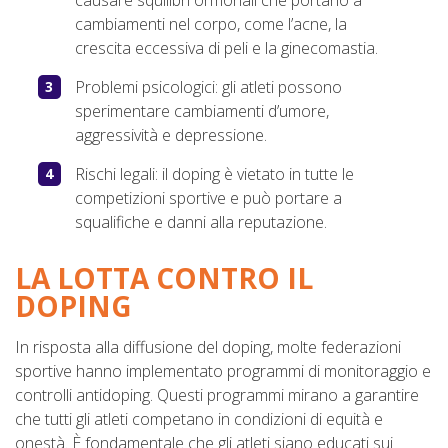
causare squilibri ormonali che portano a
cambiamenti nel corpo, come l’acne, la
crescita eccessiva di peli e la ginecomastia.
Problemi psicologici: gli atleti possono
sperimentare cambiamenti d’umore,
aggressività e depressione.
Rischi legali: il doping è vietato in tutte le
competizioni sportive e può portare a
squalifiche e danni alla reputazione.
LA LOTTA CONTRO IL
DOPING
In risposta alla diffusione del doping, molte federazioni
sportive hanno implementato programmi di monitoraggio e
controlli antidoping. Questi programmi mirano a garantire
che tutti gli atleti competano in condizioni di equità e
onestà. È fondamentale che gli atleti siano educati sui