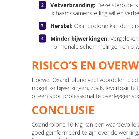
Vetverbranding:
Deze steroïde is 
lichaamssamenstelling willen verbe
Herstel:
Oxandrolone kan de herste
Minder bijwerkingen:
Vergeleken
hormonale schommelingen en bijw
RISICO’S EN OVER
Hoewel Oxandrolone veel voordelen biedt, z
mogelijke bijwerkingen, zoals levertoxici
of een sportprofessional te overleggen voo
CONCLUSIE
Oxandrolone 10 Mg kan een waardevolle aan
goed geïnformeerd te zijn over de werking