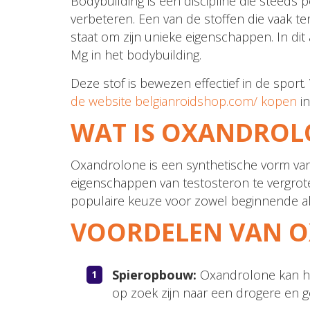
Bodybuilding is een discipline die steeds 
verbeteren. Een van de stoffen die vaak 
staat om zijn unieke eigenschappen. In di
Mg in het bodybuilding.
Deze stof is bewezen effectief in de sport
de website belgianroidshop.com/ kopen
in
WAT IS OXANDROL
Oxandrolone is een synthetische vorm va
eigenschappen van testosteron te vergrote
populaire keuze voor zowel beginnende al
VOORDELEN VAN 
Spieropbouw:
Oxandrolone kan hel
op zoek zijn naar een drogere en ge