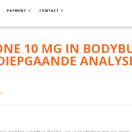
PAYMENT
CONTACT
E 10 MG IN BODYBU
DIEPGAANDE ANALYS
AL