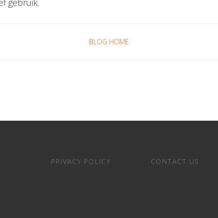
ef gebruik.
BLOG HOME
PRIVACY POLICY
CONTACT US