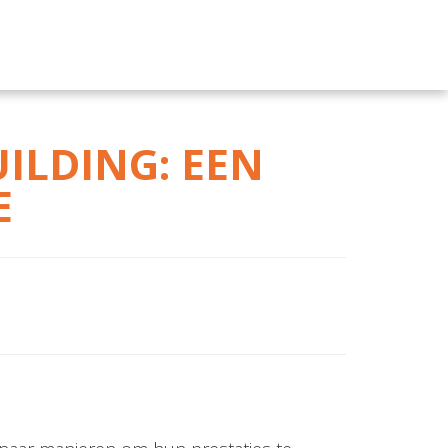
ILDING: EEN
E