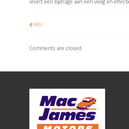
levert een bijdrage aan een veilig en effecti
PREV
Comments are closed.