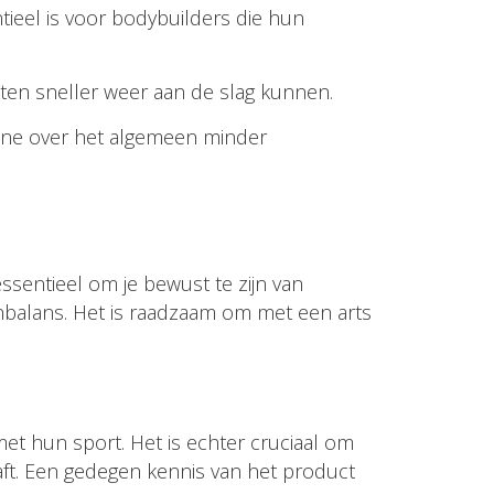
ntieel is voor bodybuilders die hun
eten sneller weer aan de slag kunnen.
one over het algemeen minder
ssentieel om je bewust te zijn van
onbalans. Het is raadzaam om met een arts
et hun sport. Het is echter cruciaal om
aft. Een gedegen kennis van het product