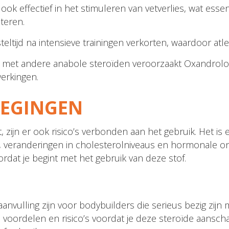
ook effectief in het stimuleren van vetverlies, wat esse
teren.
ltijd na intensieve trainingen verkorten, waardoor atl
 met andere anabole steroïden veroorzaakt Oxandrol
erkingen.
WEGINGEN
ijn er ook risico’s verbonden aan het gebruik. Het is e
teit, veranderingen in cholesterolniveaus en hormonale 
rdat je begint met het gebruik van deze stof.
vulling zijn voor bodybuilders die serieus bezig zijn m
, voordelen en risico’s voordat je deze steroïde aansch