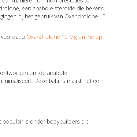
ek naar manieren om hun prestaties te
ndrolone, een anabole steroïde die bekend
egingen bij het gebruik van Oxandrolone 10
n voordat u
Oxandrolone 10 Mg online op
is ontworpen om de anabole
 minimaliseert. Deze balans maakt het een
populair is onder bodybuilders die