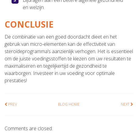
Bijdragen aan een betere algehele gezondheid
en welzijn.
CONCLUSIE
De combinatie van een goed doordacht dieet en het
gebruik van micro-elementen kan de effectiviteit van
steroïdeprogramma’s aanzienlijk verhogen. Het is essentieel
om de juiste voedingsstoffen te kiezen om uw resultaten te
maximaliseren en tegelijkertijd de gezondheid te
waarborgen. Investeer in uw voeding voor optimale
prestaties!
PREV
BLOG HOME
NEXT
Comments are closed.