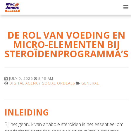
To
na
DE ROL VAN VOEDING EN
MICRO-ELEMENTEN BIJ
STEROÏDENPROGRAMMA’S
JULY 9, 2026
2:18 AM
DIGITAL AGENCY SOCIAL ORDEALS
GENERAL
INLEIDING
Bij het gebruik van anabole steroïden is het essentieel om