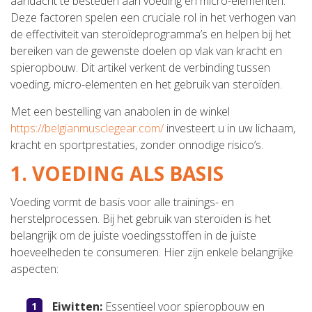
aandacht te besteden aan voeding en micro-elementen.
Deze factoren spelen een cruciale rol in het verhogen van
de effectiviteit van steroïdeprogramma’s en helpen bij het
bereiken van de gewenste doelen op vlak van kracht en
spieropbouw. Dit artikel verkent de verbinding tussen
voeding, micro-elementen en het gebruik van steroïden.
Met een bestelling van anabolen in de winkel
https://belgianmusclegear.com/
investeert u in uw lichaam,
kracht en sportprestaties, zonder onnodige risico’s.
1. VOEDING ALS BASIS
Voeding vormt de basis voor alle trainings- en
herstelprocessen. Bij het gebruik van steroïden is het
belangrijk om de juiste voedingsstoffen in de juiste
hoeveelheden te consumeren. Hier zijn enkele belangrijke
aspecten:
Eiwitten:
Essentieel voor spieropbouw en